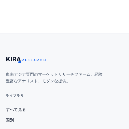
KIR
A
RESEARCH
東南アジア専門のマーケットリサーチファーム。経験
豊富なアナリスト、モダンな提供。
ライブラリ
すべて見る
国別