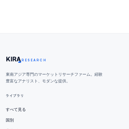
KIR
A
RESEARCH
東南アジア専門のマーケットリサーチファーム。経験
豊富なアナリスト、モダンな提供。
ライブラリ
すべて見る
国別