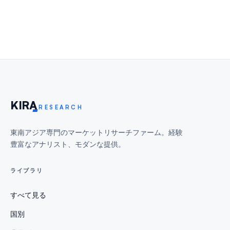
KIR
A
RESEARCH
東南アジア専門のマーケットリサーチファーム。経験
豊富なアナリスト、モダンな提供。
ライブラリ
すべて見る
国別