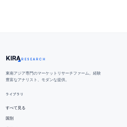
KIR
A
RESEARCH
東南アジア専門のマーケットリサーチファーム。経験
豊富なアナリスト、モダンな提供。
ライブラリ
すべて見る
国別