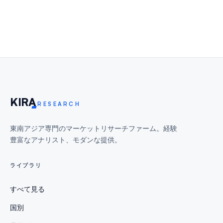
KIR
A
RESEARCH
東南アジア専門のマーケットリサーチファーム。経験
豊富なアナリスト、モダンな提供。
ライブラリ
すべて見る
国別