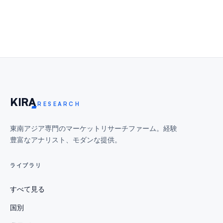
KIR
A
RESEARCH
東南アジア専門のマーケットリサーチファーム。経験
豊富なアナリスト、モダンな提供。
ライブラリ
すべて見る
国別