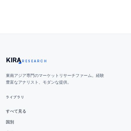
KIR
A
RESEARCH
東南アジア専門のマーケットリサーチファーム。経験
豊富なアナリスト、モダンな提供。
ライブラリ
すべて見る
国別