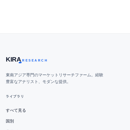
KIR
A
RESEARCH
東南アジア専門のマーケットリサーチファーム。経験
豊富なアナリスト、モダンな提供。
ライブラリ
すべて見る
国別