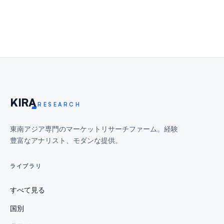
KIR
A
RESEARCH
東南アジア専門のマーケットリサーチファーム。経験
豊富なアナリスト、モダンな提供。
ライブラリ
すべて見る
国別