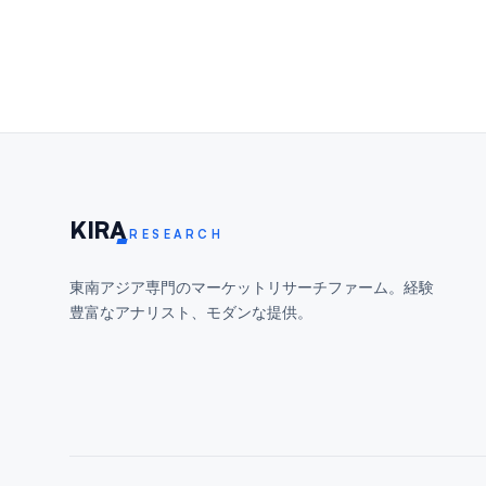
KIR
A
RESEARCH
東南アジア専門のマーケットリサーチファーム。経験
豊富なアナリスト、モダンな提供。