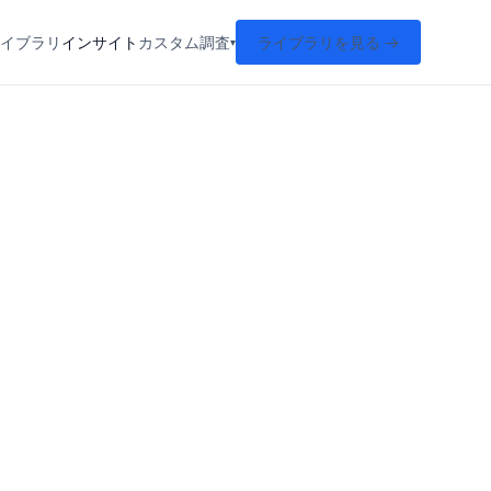
イブラリ
インサイト
カスタム調査
ライブラリを見る →