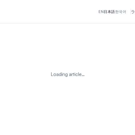
ラ
EN
日本語
한국어
Loading article…