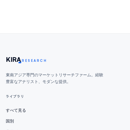
KIR
A
RESEARCH
東南アジア専門のマーケットリサーチファーム。経験
豊富なアナリスト、モダンな提供。
ライブラリ
すべて見る
国別