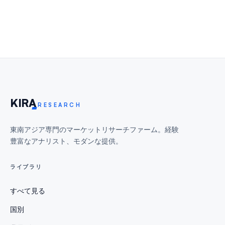
KIR
A
RESEARCH
東南アジア専門のマーケットリサーチファーム。経験
豊富なアナリスト、モダンな提供。
ライブラリ
すべて見る
国別