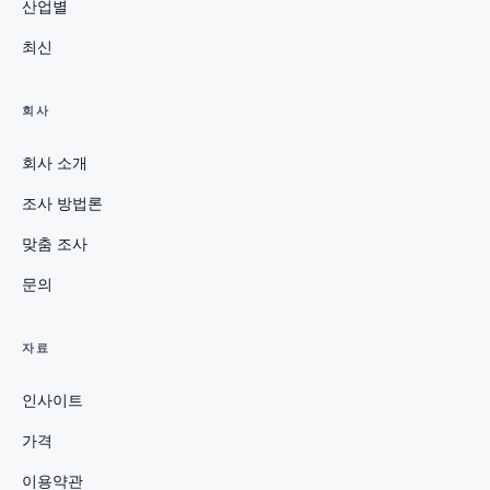
산업별
최신
회사
회사 소개
조사 방법론
맞춤 조사
문의
자료
인사이트
가격
이용약관