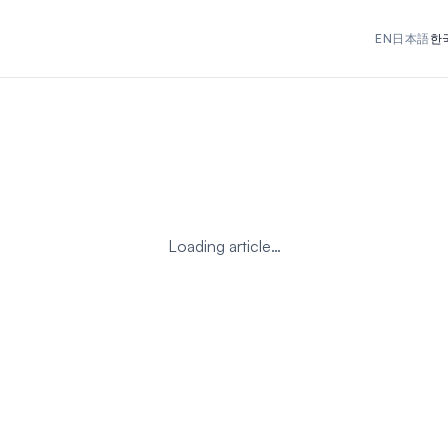
EN
日本語
한
Loading article…