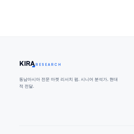
KIR
A
RESEARCH
동남아시아 전문 마켓 리서치 펌. 시니어 분석가, 현대
적 전달.