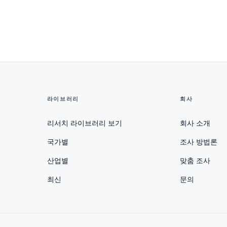
라이브러리
회사
리서치 라이브러리 보기
회사 소개
국가별
조사 방법론
산업별
맞춤 조사
최신
문의