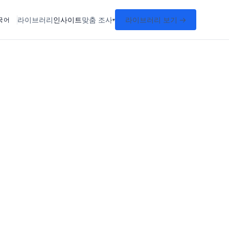
라이브러리
인사이트
맞춤 조사
라이브러리 보기 →
국어