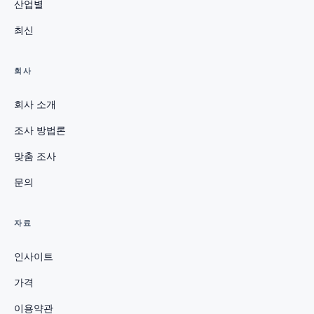
산업별
최신
회사
회사 소개
조사 방법론
맞춤 조사
문의
자료
인사이트
가격
이용약관