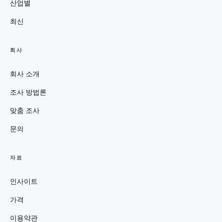
산업별
최신
회사
회사 소개
조사 방법론
맞춤 조사
문의
자료
인사이트
가격
이용약관