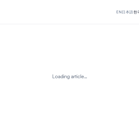
EN
日本語
한
Loading article…