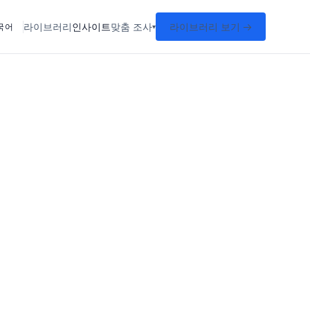
라이브러리
인사이트
맞춤 조사
라이브러리 보기 →
국어