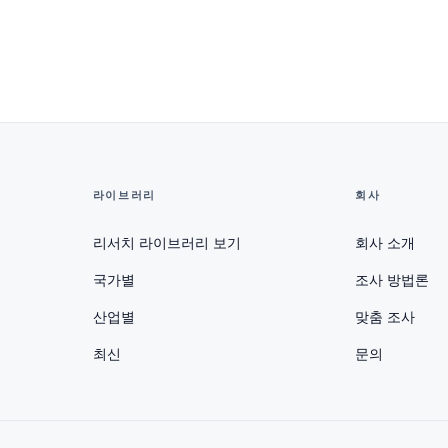
라이브러리
회사
리서치 라이브러리 보기
회사 소개
국가별
조사 방법론
산업별
맞춤 조사
최신
문의