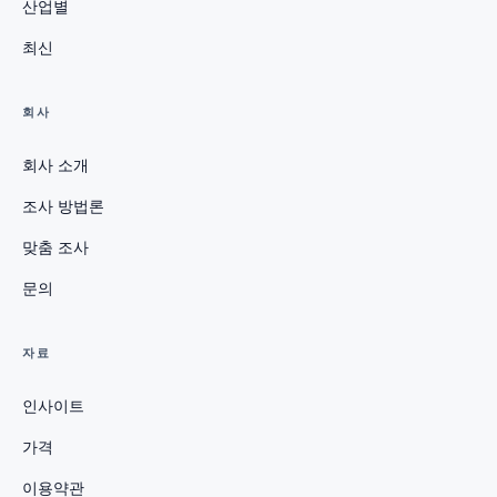
산업별
최신
회사
회사 소개
조사 방법론
맞춤 조사
문의
자료
인사이트
가격
이용약관