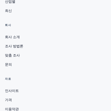
산업별
최신
회사
회사 소개
조사 방법론
맞춤 조사
문의
자료
인사이트
가격
이용약관