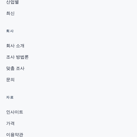
산업별
최신
회사
회사 소개
조사 방법론
맞춤 조사
문의
자료
인사이트
가격
이용약관