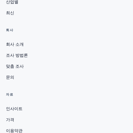
산업별
최신
회사
회사 소개
조사 방법론
맞춤 조사
문의
자료
인사이트
가격
이용약관