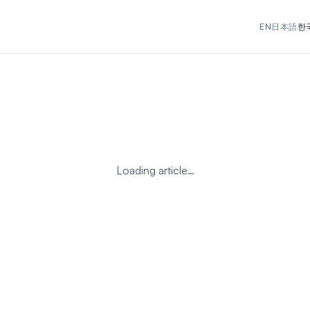
EN
日本語
한
Loading article…