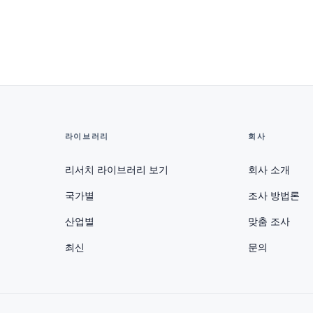
라이브러리
회사
리서치 라이브러리 보기
회사 소개
국가별
조사 방법론
산업별
맞춤 조사
최신
문의