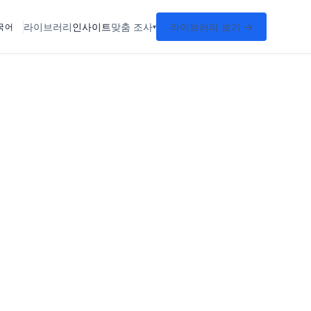
라이브러리
인사이트
맞춤 조사
라이브러리 보기 →
국어