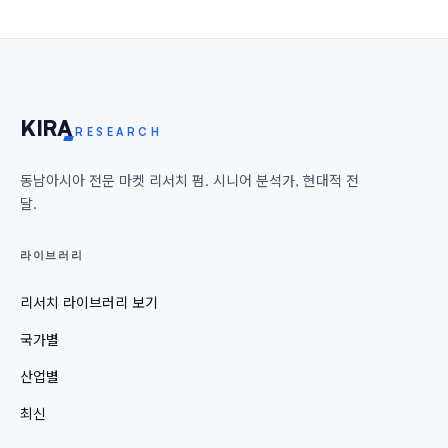
KIR
A
RESEARCH
동남아시아 전문 마켓 리서치 펌. 시니어 분석가, 현대적 전
달.
라이브러리
리서치 라이브러리 보기
국가별
산업별
최신