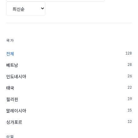
국가
128
전체
28
베트남
26
인도네시아
22
태국
19
필리핀
15
말레이시아
12
싱가포르
산업