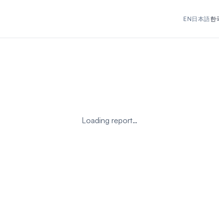
EN
日本語
한
Loading report…