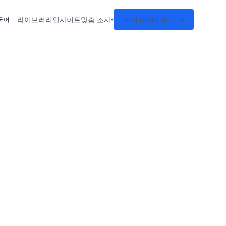
라이브러리
인사이트
맞춤 조사
라이브러리 보기 →
국어