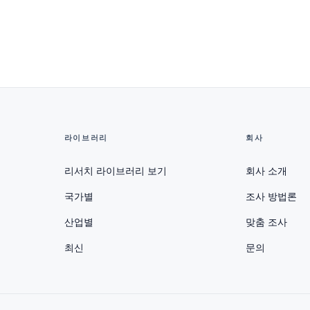
라이브러리
회사
리서치 라이브러리 보기
회사 소개
국가별
조사 방법론
산업별
맞춤 조사
최신
문의