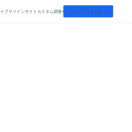
イブラリ
インサイト
カスタム調査
ライブラリを見る →