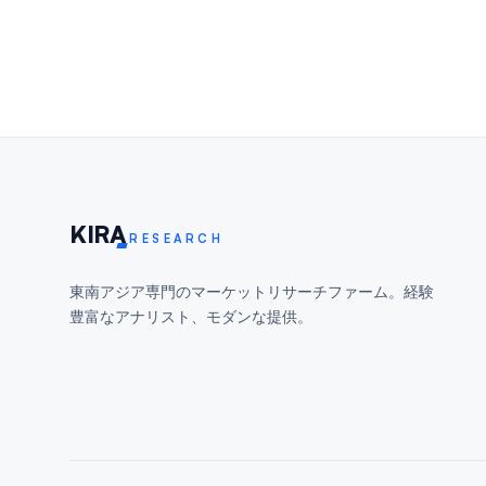
KIR
A
RESEARCH
東南アジア専門のマーケットリサーチファーム。経験
豊富なアナリスト、モダンな提供。