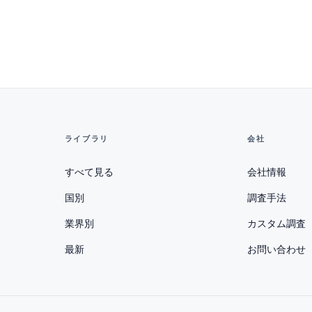
ライブラリ
会社
すべて見る
会社情報
国別
調査手法
業界別
カスタム調査
最新
お問い合わせ