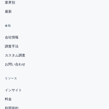
業界別
最新
会社
会社情報
調査手法
カスタム調査
お問い合わせ
リソース
インサイト
料金
利用規約