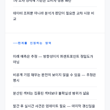
1차 조사 경력에 기반한 소비자 행동 패턴
데이터 조회뿐 아니라 분석가 판단이 필요한 교차 시장 비
교
한계를 인정하는 영역
미래 예측은 추정 — 방향성이지 퍼센트포인트 정밀도가
아님
비공개 기업 재무는 완전히 보이지 않을 수 있음 — 추정은
명시
분산된 섹터는 집중된 섹터보다 불확실성 범위가 넓음
발간 후 실시간 사건은 업데이트 필요 — 마지막 갱신일을