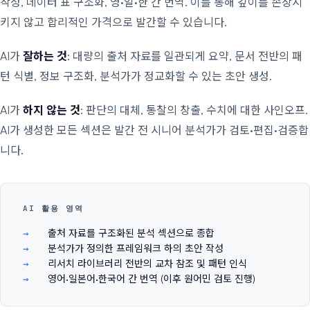
작성, 데이터 표 구조화, 영·일·한 간 번역. 이를 통해 깊이를 손상시
키지 않고 합리적인 가격으로 발간할 수 있습니다.
AI가
잘하는 것
: 대량의 출처 자료를 일관되게 요약, 문서 전반의 패
턴 식별, 정보 구조화, 분석가가 정교화할 수 있는 초안 생성.
AI가
하지 않는 것
: 판단의 대체, 통찰의 창출, 수치에 대한 사인오프.
AI가 생성한 모든 섹션은 발간 전 시니어 분석가가 검토·편집·검증합
니다.
AI 활용 영역
출처 자료를 구조화된 분석 섹션으로 종합
분석가가 정의한 프레임워크 하의 초안 작성
리서치 라이브러리 전반의 교차 참조 및 패턴 인식
영어·일본어·한국어 간 번역 (이후 원어민 검토 진행)