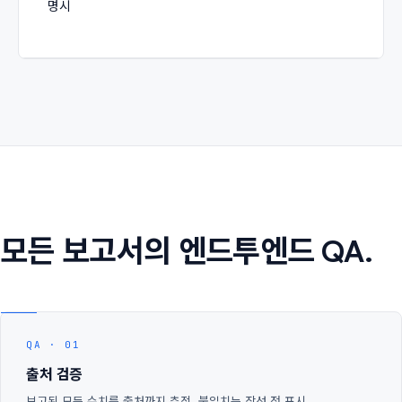
명시
모든 보고서의 엔드투엔드 QA.
QA · 01
출처 검증
보고된 모든 수치를 출처까지 추적. 불일치는 작성 전 표시.