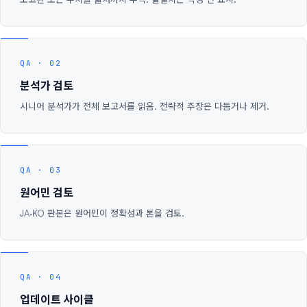
QA · 02
분석가 검토
시니어 분석가가 전체 보고서를 읽음. 전략적 주장은 다듬거나 제거.
QA · 03
원어민 검토
JA·KO 판본은 원어민이 정확성과 톤을 검토.
QA · 04
업데이트 사이클