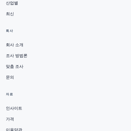
산업별
최신
회사
회사 소개
조사 방법론
맞춤 조사
문의
자료
인사이트
가격
이용약관