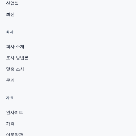
산업별
최신
회사
회사 소개
조사 방법론
맞춤 조사
문의
자료
인사이트
가격
이용약관