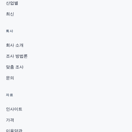
산업별
최신
회사
회사 소개
조사 방법론
맞춤 조사
문의
자료
인사이트
가격
이용약관