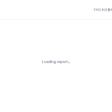
EN
日本語
한
Loading report…