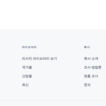
라이브러리
회사
리서치 라이브러리 보기
회사 소개
국가별
조사 방법론
산업별
맞춤 조사
최신
문의