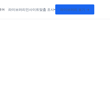
라이브러리
인사이트
맞춤 조사
라이브러리 보기 →
국어