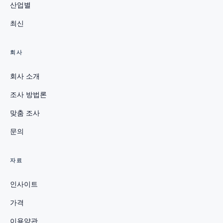
산업별
최신
회사
회사 소개
조사 방법론
맞춤 조사
문의
자료
인사이트
가격
이용약관