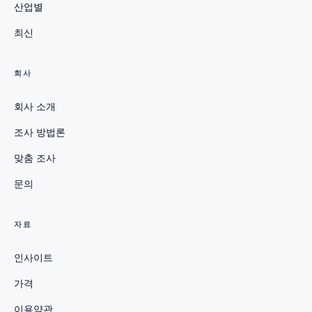
산업별
최신
회사
회사 소개
조사 방법론
맞춤 조사
문의
자료
인사이트
가격
이용약관