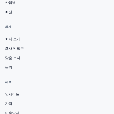
산업별
최신
회사
회사 소개
조사 방법론
맞춤 조사
문의
자료
인사이트
가격
이용약관